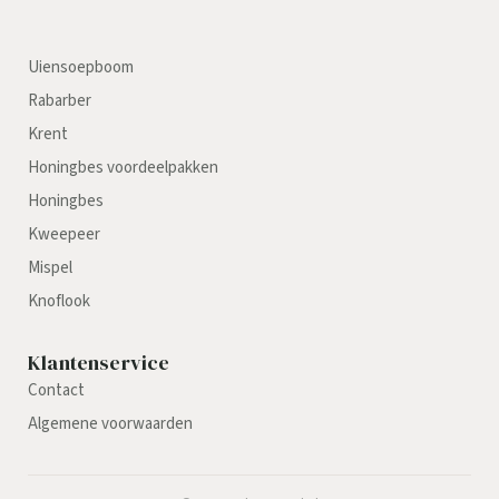
Uiensoepboom
Rabarber
Krent
Honingbes voordeelpakken
Honingbes
Kweepeer
Mispel
Knoflook
Klantenservice
Contact
Algemene voorwaarden