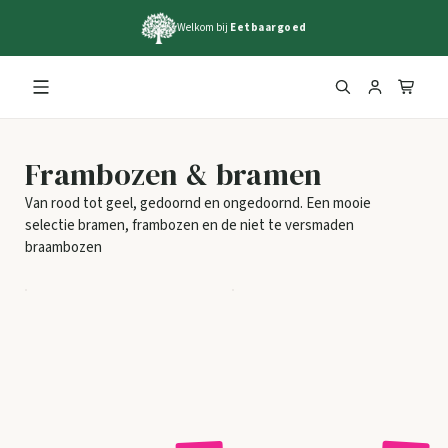
Welkom bij
Eetbaargoed
Frambozen & bramen
Van rood tot geel, gedoornd en ongedoornd. Een mooie
selectie bramen, frambozen en de niet te versmaden
braambozen