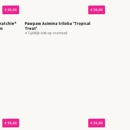
€ 59,00
€ 59,00
ahatchie®
Pawpaw Asimina triloba 'Tropical
cm
Treat'
Tijdelijk niet op voorraad
€ 59,00
€ 59,00