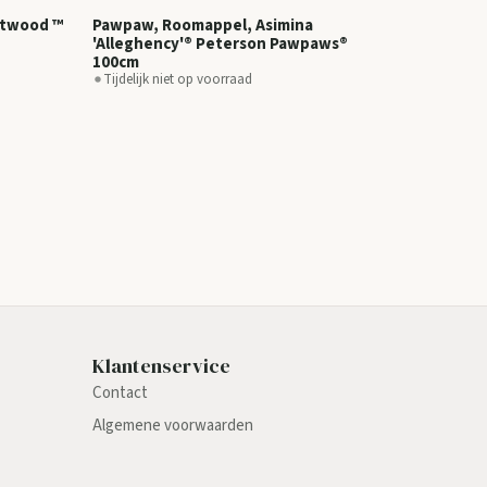
Atwood ™
Pawpaw, Roomappel, Asimina
'Alleghency'® Peterson Pawpaws®
100cm
Tijdelijk niet op voorraad
Klantenservice
Contact
Algemene voorwaarden