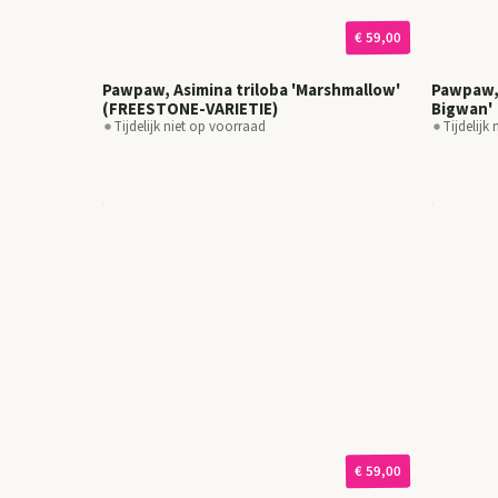
€ 59,00
Pawpaw, Asimina triloba 'Marshmallow'
Pawpaw, 
(FREESTONE-VARIETIE)
Bigwan'
Tijdelijk niet op voorraad
Tijdelijk
€ 59,00