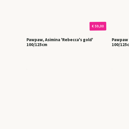
€ 59,00
Pawpaw, Asimina 'Rebecca's gold'
Pawpaw A
100/125cm
100/125