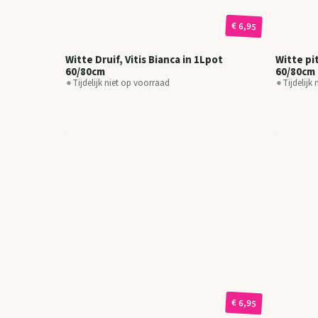
€ 6,95
Witte Druif, Vitis Bianca in 1Lpot
Witte pi
60/80cm
60/80cm
Tijdelijk niet op voorraad
Tijdelijk
€ 6,95