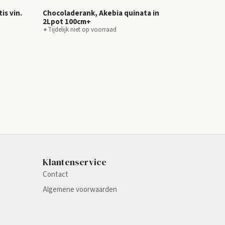
is vin.
Chocoladerank, Akebia quinata in
2Lpot 100cm+
Tijdelijk niet op voorraad
Klantenservice
Contact
Algemene voorwaarden