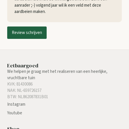
aanrader ;-) volgend jaar wil ik een veld met deze
aardbeien maken.
Review schrijven
Eetbaargoed
We helpen je graag met het realiseren van een heerlijke,
vruchtbare tuin
KVK: 81430086
NAK: NL-659726157
BTW: NL862087831B01
Instagram
Youtube
Shop