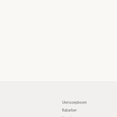
Uiensoepboom
Rabarber