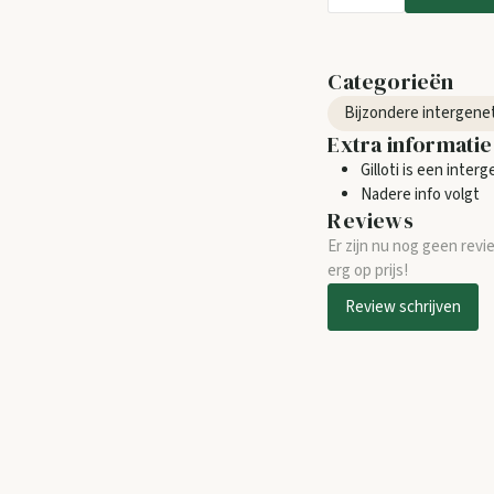
Categorieën
Extra informatie
Gilloti is een inter
Nadere info volgt
Reviews
Er zijn nu nog geen revi
erg op prijs!
Review schrijven