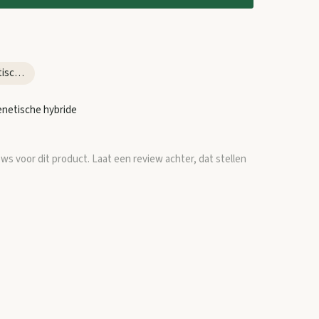
Bijzondere intergenetische hybrides
genetische hybride
ews voor dit product. Laat een review achter, dat stellen