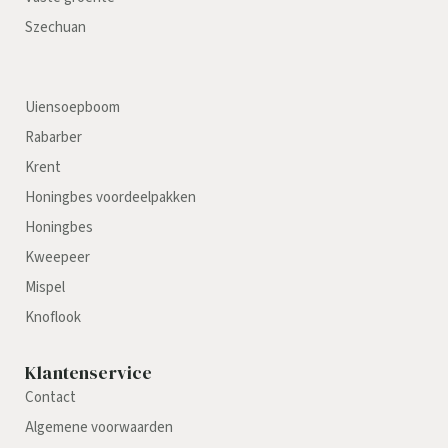
Szechuan
Uiensoepboom
Rabarber
Krent
Honingbes voordeelpakken
Honingbes
Kweepeer
Mispel
Knoflook
Klantenservice
Contact
Algemene voorwaarden