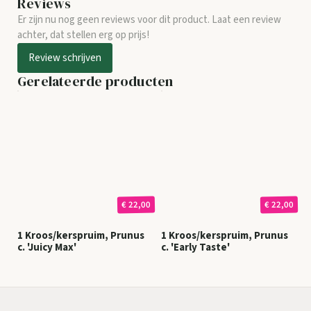
Reviews
Er zijn nu nog geen reviews voor dit product. Laat een review
achter, dat stellen erg op prijs!
Review schrijven
Gerelateerde producten
€ 22,00
€ 22,00
1 Kroos/kerspruim, Prunus
1 Kroos/kerspruim, Prunus
c. 'Juicy Max'
c. 'Early Taste'