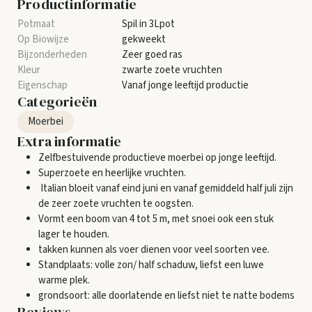
Productinformatie
Spil in 3Lpot
gekweekt
Zeer goed ras
zwarte zoete vruchten
Vanaf jonge leeftijd productie
Categorieën
Moerbei
Extra informatie
Zelfbestuivende productieve moerbei op jonge leeftijd.
Superzoete en heerlijke vruchten.
Italian bloeit vanaf eind juni en vanaf gemiddeld half juli zijn
de zeer zoete vruchten te oogsten.
Vormt een boom van 4 tot 5 m, met snoei ook een stuk
lager te houden.
takken kunnen als voer dienen voor veel soorten vee.
Standplaats: volle zon/ half schaduw, liefst een luwe
warme plek.
grondsoort: alle doorlatende en liefst niet te natte bodems
Reviews