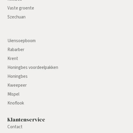
Vaste groente
Szechuan
Uiensoepboom
Rabarber
Krent
Honingbes voordeelpakken
Honingbes
Kweepeer
Mispel
Knoflook
Klantenservice
Contact