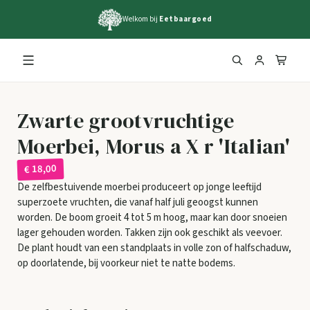
Welkom bij
Eetbaargoed
Zwarte grootvruchtige
Moerbei, Morus a X r 'Italian'
€ 18,00
De zelfbestuivende moerbei produceert op jonge leeftijd
superzoete vruchten, die vanaf half juli geoogst kunnen
worden. De boom groeit 4 tot 5 m hoog, maar kan door snoeien
lager gehouden worden. Takken zijn ook geschikt als veevoer.
De plant houdt van een standplaats in volle zon of halfschaduw,
op doorlatende, bij voorkeur niet te natte bodems.