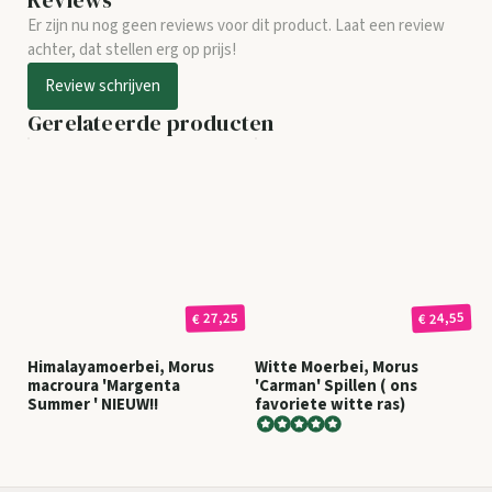
Er zijn nu nog geen reviews voor dit product. Laat een review
achter, dat stellen erg op prijs!
Review schrijven
Gerelateerde producten
€ 24,55
€ 27,25
Himalayamoerbei, Morus
Witte Moerbei, Morus
macroura 'Margenta
'Carman' Spillen ( ons
Summer ' NIEUW!!
favoriete witte ras)