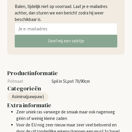
Balen, tijdelijk niet op voorraad. Laat je e-mailadres
achter, dan sturen we een bericht zodra hij weer
beschikbaar is.
Geef mij een seintje
Productinformatie
Spil in 5Lpot 70/90cm
Categorieën
Asimina(pawpaw)
Extra informatie
Zeer uniek ras vanwege de smaak maar ook nagenoeg
géén of weinig kleine zaden
Voor de EU nog zeer nieuw maar zeer veel belovend en
door de uitzonderlijke eigenschappen een must to have!