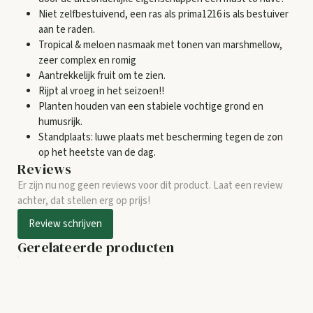
Niet zelfbestuivend, een ras als prima1216 is als bestuiver
aan te raden.
Tropical & meloen nasmaak met tonen van marshmellow,
zeer complex en romig
Aantrekkelijk fruit om te zien.
Rijpt al vroeg in het seizoen!!
Planten houden van een stabiele vochtige grond en
humusrijk.
Standplaats: luwe plaats met bescherming tegen de zon
op het heetste van de dag.
Reviews
Er zijn nu nog geen reviews voor dit product. Laat een review
achter, dat stellen erg op prijs!
Review schrijven
Gerelateerde producten