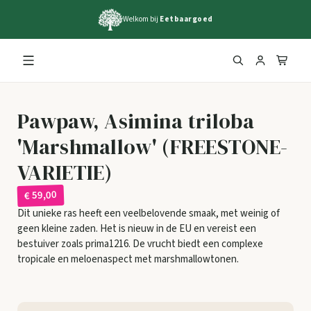
Welkom bij
Eetbaargoed
Pawpaw, Asimina triloba
'Marshmallow' (FREESTONE-
VARIETIE)
€ 59,00
Dit unieke ras heeft een veelbelovende smaak, met weinig of
geen kleine zaden. Het is nieuw in de EU en vereist een
bestuiver zoals prima1216. De vrucht biedt een complexe
tropicale en meloenaspect met marshmallowtonen.