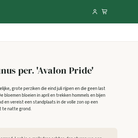
nus per. 'Avalon Pride'
ijke, grote perziken die eind juli rijpen en die geen last
De bloemen bloeien in april en trekken hommels en bijen
nd en vereist een standplaats in de volle zon op een
t te natte grond.