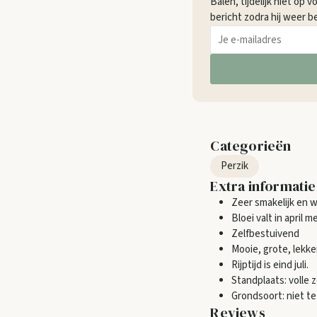
Balen, tijdelijk niet op 
bericht zodra hij weer be
Categorieën
Perzik
Extra informatie
Zeer smakelijk en w
Bloei valt in april 
Zelfbestuivend
Mooie, grote, lekke
Rijptijd is eind juli.
Standplaats: volle 
Grondsoort: niet t
Reviews