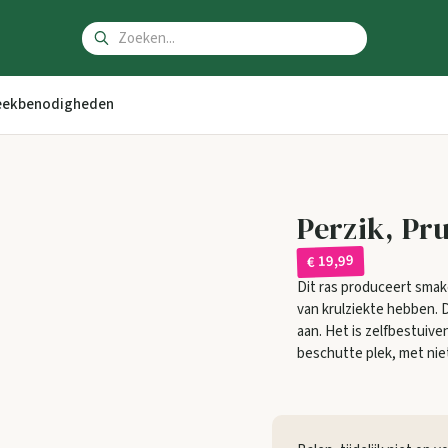
ekbenodigheden
Perzik, Pru
€ 19,99
Dit ras produceert smakel
van krulziekte hebben. 
aan. Het is zelfbestuive
beschutte plek, met nie