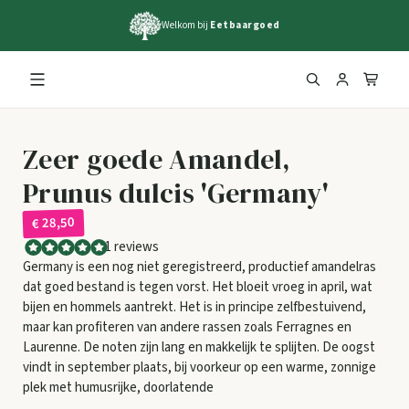
Welkom bij
Eetbaargoed
Zeer goede Amandel,
Prunus dulcis 'Germany'
€ 28,50
1 reviews
Germany is een nog niet geregistreerd, productief amandelras
dat goed bestand is tegen vorst. Het bloeit vroeg in april, wat
bijen en hommels aantrekt. Het is in principe zelfbestuivend,
maar kan profiteren van andere rassen zoals Ferragnes en
Laurenne. De noten zijn lang en makkelijk te splijten. De oogst
vindt in september plaats, bij voorkeur op een warme, zonnige
plek met humusrijke, doorlatende