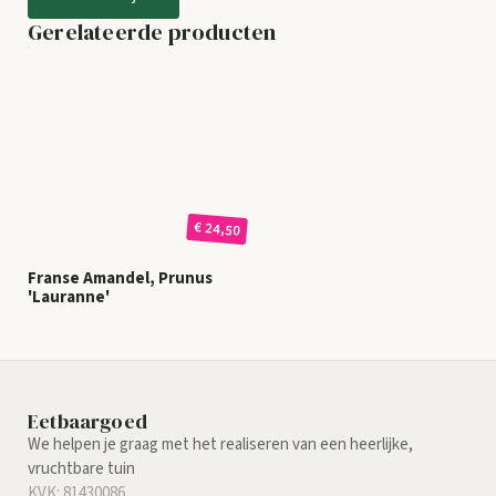
Gerelateerde producten
€ 24,50
Franse Amandel, Prunus
'Lauranne'
Eetbaargoed
We helpen je graag met het realiseren van een heerlijke,
vruchtbare tuin
KVK: 81430086