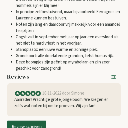
hommels zijn er blij mee!
In principe zelfbestuivend, maar bijvoorbeeld Ferragnes en
Laurenne kunnen bestuiven.
Noten zijn lang en daardoor vrij makkelijk voor een amandel
te splijten.
Oogst valt in september met jaar op jaar een overvloed als
het niet te hard vriest in het voorjaar.
Standplaats: een luwe warme en zonnige plek.
Grondsoort: alle doorlatende gronden, liefst humus rijk.
Deze boompjes zijn geënt op myrabolaan en zijn zeer
geschikt voor zandgrond!
Reviews
18-11-2022
door Simone
Aanrader! Prachtige grote jonge boom. We kregen er
zelfs wat noten bij om te proeven. Wij zijn fan!
Review schrijven