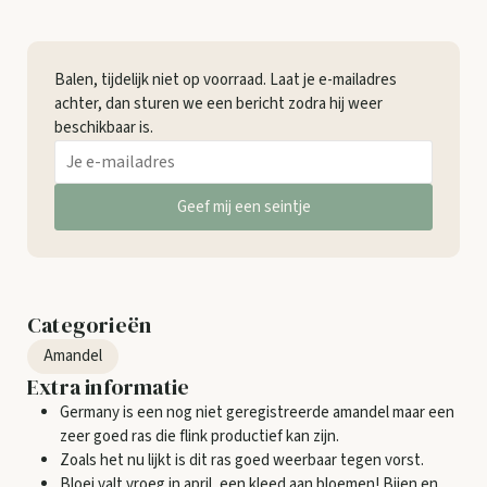
Balen, tijdelijk niet op voorraad. Laat je e-mailadres
achter, dan sturen we een bericht zodra hij weer
beschikbaar is.
Geef mij een seintje
Categorieën
Amandel
Extra informatie
Germany is een nog niet geregistreerde amandel maar een
zeer goed ras die flink productief kan zijn.
Zoals het nu lijkt is dit ras goed weerbaar tegen vorst.
Bloei valt vroeg in april, een kleed aan bloemen! Bijen en