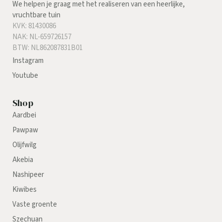
We helpen je graag met het realiseren van een heerlijke,
vruchtbare tuin
KVK: 81430086
NAK: NL-659726157
BTW: NL862087831B01
Instagram
Youtube
Shop
Aardbei
Pawpaw
Olijfwilg
Akebia
Nashipeer
Kiwibes
Vaste groente
Szechuan