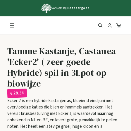
Welkom bij
Eetbaargoed
Tamme Kastanje, Castanea
'Ecker2' ( zeer goede
Hybride) spil in 3Lpot op
biowijze
€ 28,34
Ecker 2' is een hybride kastanjerras, bloeiend eind juni met
overvloedige katjes die bijen en hommels aantrekken. Het
vereist kruisbestuiving met Ecker 1, is waardevol maar nog
onbekend in NL en BE, en levert grote, gemakkelijk te pellen
noten. Het heeft een stevige groei, hoge kroon en is