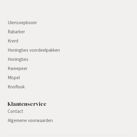
Uiensoepboom
Rabarber
Krent
Honingbes voordeelpakken
Honingbes
Kweepeer
Mispel
Knoflook
Klantenservice
Contact
Algemene voorwaarden