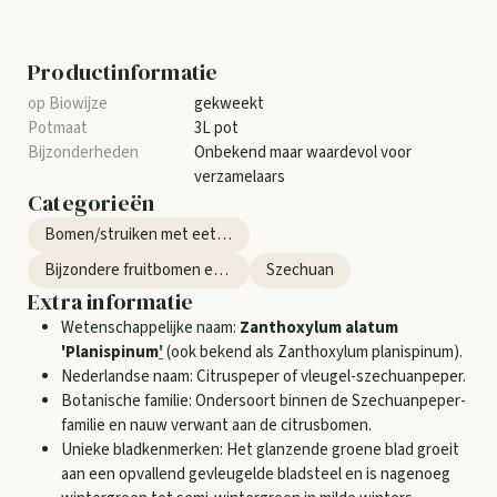
Productinformatie
gekweekt
3L pot
Onbekend maar waardevol voor
verzamelaars
Categorieën
Bomen/struiken met eetbare blaadjes
Bijzondere fruitbomen en struiken
Szechuan
Extra informatie
Wetenschappelijke naam:
Zanthoxylum alatum
'Planispinum
'
(ook bekend als Zanthoxylum planispinum).
Nederlandse naam: Citruspeper of vleugel-szechuanpeper.
Botanische familie: Ondersoort binnen de Szechuanpeper-
familie en nauw verwant aan de citrusbomen.
Unieke bladkenmerken: Het glanzende groene blad groeit
aan een opvallend gevleugelde bladsteel en is nagenoeg