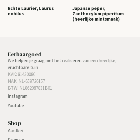
Echte Laurier, Laurus
Japanse peper,
nobilus
Zanthoxylum piperitum
(heerlijke mintsmaak)
Eetbaargoed
We helpen je graag met het realiseren van een heerlijke,
vruchtbare tuin
KVK: 81430086
NAK: NL-659726157
BTW: NL862087831B01
Instagram
Youtube
Shop
Aardbei