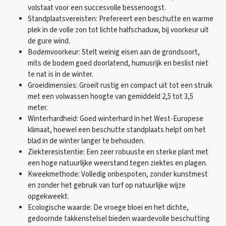
volstaat voor een succesvolle bessenoogst.
Standplaatsvereisten: Prefereert een beschutte en warme
plek in de volle zon tot lichte halfschaduw, bij voorkeur uit
de gure wind.
Bodemvoorkeur: Stelt weinig eisen aan de grondsoort,
mits de bodem goed doorlatend, humusrijk en beslist niet
te nat is in de winter.
Groeidimensies: Groeit rustig en compact uit tot een struik
met een volwassen hoogte van gemiddeld 2,5 tot 3,5
meter.
Winterhardheid: Goed winterhard in het West-Europese
klimaat, hoewel een beschutte standplaats helpt om het
blad in de winter langer te behouden.
Ziekteresistentie: Een zeer robuuste en sterke plant met
een hoge natuurlijke weerstand tegen ziektes en plagen.
Kweekmethode: Volledig onbespoten, zonder kunstmest
en zonder het gebruik van turf op natuurlijke wijze
opgekweekt.
Ecologische waarde: De vroege bloei en het dichte,
gedoornde takkenstelsel bieden waardevolle beschutting