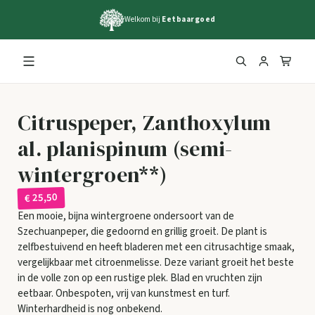
Welkom bij
Eetbaargoed
Citruspeper, Zanthoxylum
al. planispinum (semi-
wintergroen**)
€ 25,50
Een mooie, bijna wintergroene ondersoort van de
Szechuanpeper, die gedoornd en grillig groeit. De plant is
zelfbestuivend en heeft bladeren met een citrusachtige smaak,
vergelijkbaar met citroenmelisse. Deze variant groeit het beste
in de volle zon op een rustige plek. Blad en vruchten zijn
eetbaar. Onbespoten, vrij van kunstmest en turf.
Winterhardheid is nog onbekend.