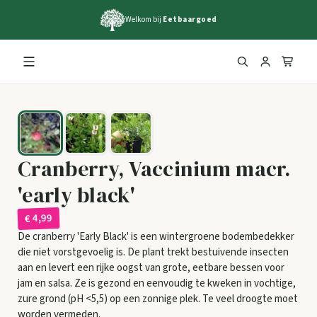
Welkom bij
Eetbaargoed
Cranberry, Vaccinium macr.
'early black'
€ 4,99
De cranberry 'Early Black' is een wintergroene bodembedekker
die niet vorstgevoelig is. De plant trekt bestuivende insecten
aan en levert een rijke oogst van grote, eetbare bessen voor
jam en salsa. Ze is gezond en eenvoudig te kweken in vochtige,
zure grond (pH <5,5) op een zonnige plek. Te veel droogte moet
worden vermeden.