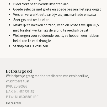
Bloei trekt bestuivende insecten aan.
Goede selectie met grote en goede bessen met rijke oogst
Vers en verwerkt eetbaar bijv. als jam, marinade en salsa.
Zeer gezond om te eten
Makkelijk te kweken op zand, veen en lichte zavel (ph <5,5
met tuinturf werken als de grond teveel kalk bevat)
Wel zorgen voor voldoende vocht, ze hebben een hebben
hekel aan te veel droogte
Standplaats is volle zon.
Eetbaargoed
We helpen je graag met het realiseren van een heerlijke,
vruchtbare tuin
KVK: 81430086
NAK: NL-659726157
BTW: NL862087831B01
Instagram