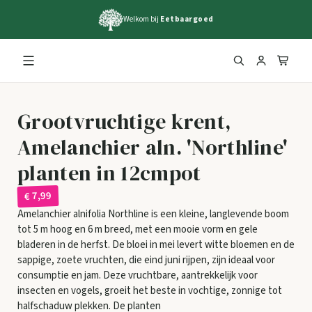
Welkom bij
Eetbaargoed
Grootvruchtige krent,
Amelanchier aln. 'Northline'
planten in 12cmpot
€ 7,99
Amelanchier alnifolia Northline is een kleine, langlevende boom
tot 5 m hoog en 6 m breed, met een mooie vorm en gele
bladeren in de herfst. De bloei in mei levert witte bloemen en de
sappige, zoete vruchten, die eind juni rijpen, zijn ideaal voor
consumptie en jam. Deze vruchtbare, aantrekkelijk voor
insecten en vogels, groeit het beste in vochtige, zonnige tot
halfschaduw plekken. De planten