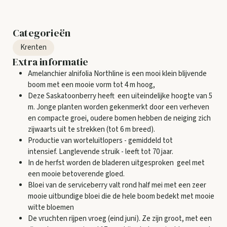
Categorieën
Krenten
Extra informatie
Amelanchier alnifolia Northline is een mooi klein blijvende
boom met een mooie vorm tot 4 m hoog,
Deze Saskatoonberry heeft een uiteindelijke hoogte van 5
m. Jonge planten worden gekenmerkt door een verheven
en compacte groei, oudere bomen hebben de neiging zich
zijwaarts uit te strekken (tot 6 m breed).
Productie van worteluitlopers - gemiddeld tot
intensief. Langlevende struik - leeft tot 70 jaar.
In de herfst worden de bladeren uitgesproken geel met
een mooie betoverende gloed.
Bloei van de serviceberry valt rond half mei met een zeer
mooie uitbundige bloei die de hele boom bedekt met mooie
witte bloemen
De vruchten rijpen vroeg (eind juni). Ze zijn groot, met een