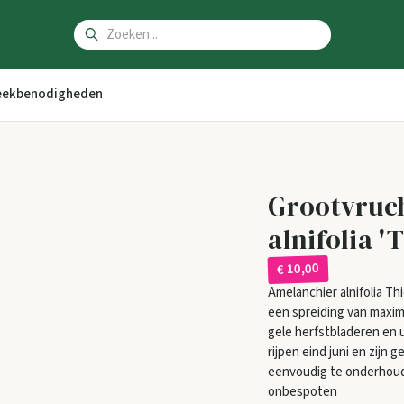
ekbenodigheden
Grootvruch
alnifolia '
€ 10,00
Amelanchier alnifolia T
een spreiding van maxim
gele herfstbladeren en 
rijpen eind juni en zijn
eenvoudig te onderhoude
onbespoten