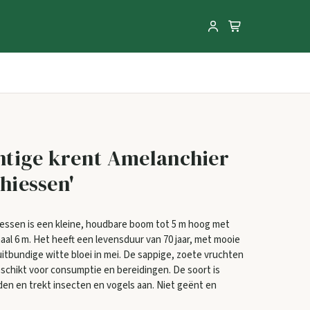
tige krent Amelanchier
Thiessen'
hiessen is een kleine, houdbare boom tot 5 m hoog met
aal 6 m. Het heeft een levensduur van 70 jaar, met mooie
uitbundige witte bloei in mei. De sappige, zoete vruchten
 geschikt voor consumptie en bereidingen. De soort is
n en trekt insecten en vogels aan. Niet geënt en