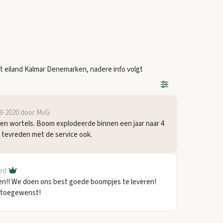
t eiland Kalmar Denemarken, nadere info volgt
8-2020
door MvG
 en wortels. Boom explodeerde binnen een jaar naar 4
r tevreden met de service ook.
ed
en!! We doen ons best goede boompjes te leveren!
 toegewenst!