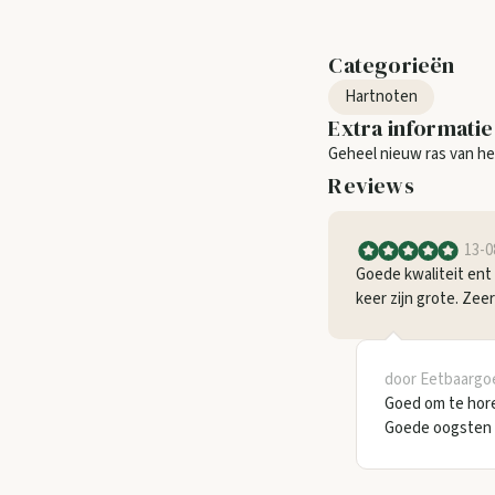
Categorieën
Hartnoten
Extra informatie
Geheel nieuw ras van he
Reviews
13-0
Goede kwaliteit ent
keer zijn grote. Zee
door Eetbaargo
Goed om te hor
Goede oogsten