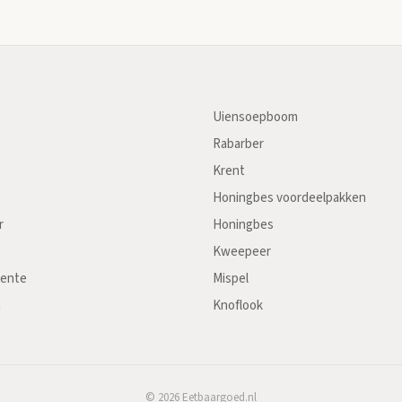
Uiensoepboom
Rabarber
Krent
Honingbes voordeelpakken
r
Honingbes
Kweepeer
oente
Mispel
n
Knoflook
©
2026
Eetbaargoed.nl