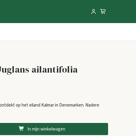
uglans ailantifolia
 ontdekt op het eiland Kalmar in Denemarken. Nadere
In mijn winkelwagen