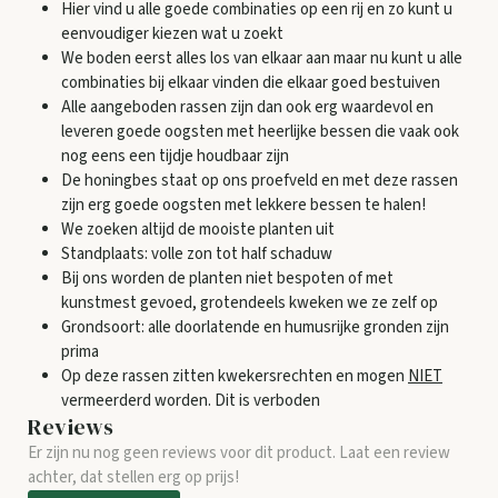
Hier vind u alle goede combinaties op een rij en zo kunt u
eenvoudiger kiezen wat u zoekt
We boden eerst alles los van elkaar aan maar nu kunt u alle
combinaties bij elkaar vinden die elkaar goed bestuiven
Alle aangeboden rassen zijn dan ook erg waardevol en
leveren goede oogsten met heerlijke bessen die vaak ook
nog eens een tijdje houdbaar zijn
De honingbes staat op ons proefveld en met deze rassen
zijn erg goede oogsten met lekkere bessen te halen!
We zoeken altijd de mooiste planten uit
Standplaats: volle zon tot half schaduw
Bij ons worden de planten niet bespoten of met
kunstmest gevoed, grotendeels kweken we ze zelf op
Grondsoort: alle doorlatende en humusrijke gronden zijn
prima
Op deze rassen zitten kwekersrechten en mogen
NIET
vermeerderd worden. Dit is verboden
Reviews
Er zijn nu nog geen reviews voor dit product. Laat een review
achter, dat stellen erg op prijs!