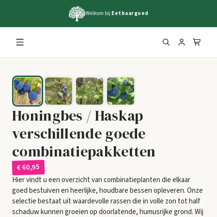
Welkom bij
Eetbaargoed
Honingbes / Haskap
verschillende goede
combinatiepakketten
€ 60,95
Hier vindt u een overzicht van combinatieplanten die elkaar
goed bestuiven en heerlijke, houdbare bessen opleveren. Onze
selectie bestaat uit waardevolle rassen die in volle zon tot half
schaduw kunnen groeien op doorlatende, humusrijke grond. Wij