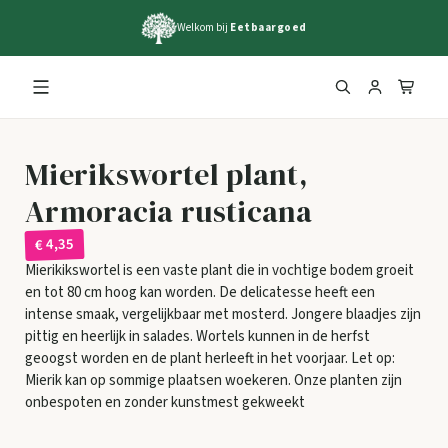
Welkom bij
Eetbaargoed
Mierikswortel plant,
Armoracia rusticana
€ 4,35
Mierikikswortel is een vaste plant die in vochtige bodem groeit
en tot 80 cm hoog kan worden. De delicatesse heeft een
intense smaak, vergelijkbaar met mosterd. Jongere blaadjes zijn
pittig en heerlijk in salades. Wortels kunnen in de herfst
geoogst worden en de plant herleeft in het voorjaar. Let op:
Mierik kan op sommige plaatsen woekeren. Onze planten zijn
onbespoten en zonder kunstmest gekweekt