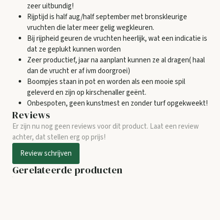
zeer uitbundig!
Rijptijd is half aug/half september met bronskleurige
vruchten die later meer gelig wegkleuren.
Bij rijpheid geuren de vruchten heerlijk, wat een indicatie is
dat ze geplukt kunnen worden
Zeer productief, jaar na aanplant kunnen ze al dragen( haal
dan de vrucht er af ivm doorgroei)
Boompjes staan in pot en worden als een mooie spil
geleverd en zijn op kirschenaller geënt.
Onbespoten, geen kunstmest en zonder turf opgekweekt!
Reviews
Er zijn nu nog geen reviews voor dit product. Laat een review
achter, dat stellen erg op prijs!
Review schrijven
Gerelateerde producten