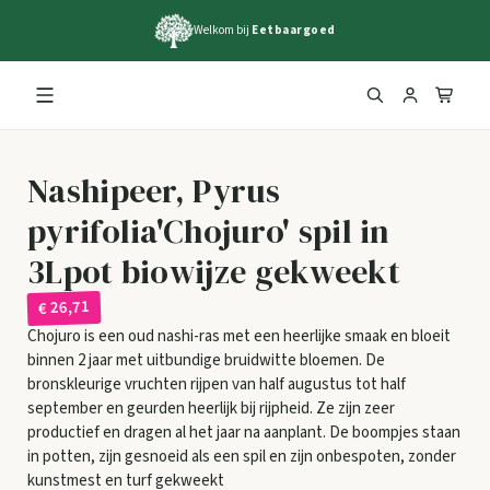
Welkom bij
Eetbaargoed
Nashipeer, Pyrus
pyrifolia'Chojuro' spil in
3Lpot biowijze gekweekt
€ 26,71
Chojuro is een oud nashi-ras met een heerlijke smaak en bloeit
binnen 2 jaar met uitbundige bruidwitte bloemen. De
bronskleurige vruchten rijpen van half augustus tot half
september en geurden heerlijk bij rijpheid. Ze zijn zeer
productief en dragen al het jaar na aanplant. De boompjes staan
in potten, zijn gesnoeid als een spil en zijn onbespoten, zonder
kunstmest en turf gekweekt