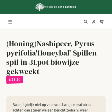
Welkom bij
Eetbaargoed
(Honing)Nashipeer, Pyrus
pyrifolia'Honeybal' Spillen
spil in 3Lpot biowijze
gekweekt
€ 28,50
Balen, tijdelijk niet op voorraad. Laat je e-mailadres
achter, dan sturen we een bericht zodra hij weer