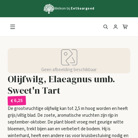
Welkom bij
Eetbaargoed
Geen afbeelding beschikbaar
Olijfwilg, Elaeagnus umb.
Sweet'n Tart
€ 6,25
De grootvruchtige olijfwilg kan tot 2,5 m hoog worden en heeft
grijs/viltig blad. De zoete, aromatische vruchten zijn rijp in
september-oktober. De plant bloeit vroeg met geurige witte
bloemen, trekt bijen aan en verbetert de bodem. Hij is
winterhard, heeft een andere ras voor kruisbestuiving nodig en