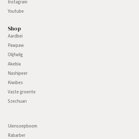
Instagram
Youtube
Shop
Aardbei
Pawpaw
Olijfwilg
Akebia
Nashipeer
Kiwibes
Vaste groente
Szechuan
Uiensoepboom
Rabarber