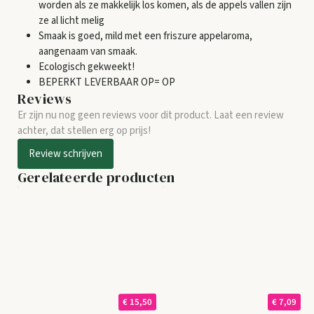
worden als ze makkelijk los komen, als de appels vallen zijn
ze al licht melig
Smaak is goed, mild met een friszure appelaroma,
aangenaam van smaak.
Ecologisch gekweekt!
BEPERKT LEVERBAAR OP= OP
Reviews
Er zijn nu nog geen reviews voor dit product. Laat een review
achter, dat stellen erg op prijs!
Review schrijven
Gerelateerde producten
€ 15,50
€ 7,09