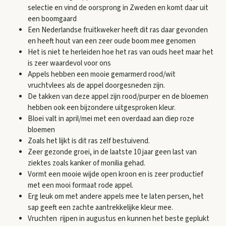
selectie en vind de oorsprong in Zweden en komt daar uit
een boomgaard
Een Nederlandse fruitkweker heeft dit ras daar gevonden
en heeft hout van een zeer oude boom mee genomen
Het is niet te herleiden hoe het ras van ouds heet maar het
is zeer waardevol voor ons
Appels hebben een mooie gemarmerd rood/wit
vruchtvlees als de appel doorgesneden zijn.
De takken van deze appel zijn rood/purper en de bloemen
hebben ook een bijzondere uitgesproken kleur.
Bloei valt in april/mei met een overdaad aan diep roze
bloemen
Zoals het lijkt is dit ras zelf bestuivend.
Zeer gezonde groei, in de laatste 10 jaar geen last van
ziektes zoals kanker of monilia gehad.
Vormt een mooie wijde open kroon en is zeer productief
met een mooi formaat rode appel.
Erg leuk om met andere appels mee te laten persen, het
sap geeft een zachte aantrekkelijke kleur mee.
Vruchten rijpen in augustus en kunnen het beste geplukt