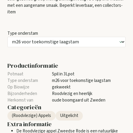
met een aangename smaak. Beperkt leverbaar, een collectors-
item
Type onderstam
Productinformatie
Spil in 3Lpot
m26 voor toekomstige laagstam
gekweekt
Roodvlezig en heerlijk
oude boomgaard uit Zweden
Categorieën
(Roodvlezige) Appels
Uitgelicht
Extra informatie
De Roodvlezige appel Zweedse Rode is een natuurlijke