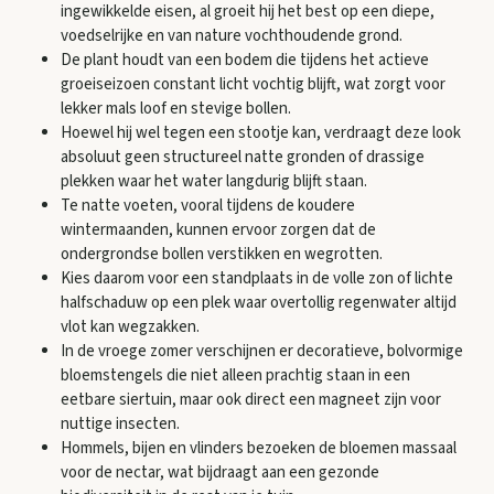
ingewikkelde eisen, al groeit hij het best op een diepe,
voedselrijke en van nature vochthoudende grond.
De plant houdt van een bodem die tijdens het actieve
groeiseizoen constant licht vochtig blijft, wat zorgt voor
lekker mals loof en stevige bollen.
Hoewel hij wel tegen een stootje kan, verdraagt deze look
absoluut geen structureel natte gronden of drassige
plekken waar het water langdurig blijft staan.
Te natte voeten, vooral tijdens de koudere
wintermaanden, kunnen ervoor zorgen dat de
ondergrondse bollen verstikken en wegrotten.
Kies daarom voor een standplaats in de volle zon of lichte
halfschaduw op een plek waar overtollig regenwater altijd
vlot kan wegzakken.
In de vroege zomer verschijnen er decoratieve, bolvormige
bloemstengels die niet alleen prachtig staan in een
eetbare siertuin, maar ook direct een magneet zijn voor
nuttige insecten.
Hommels, bijen en vlinders bezoeken de bloemen massaal
voor de nectar, wat bijdraagt aan een gezonde