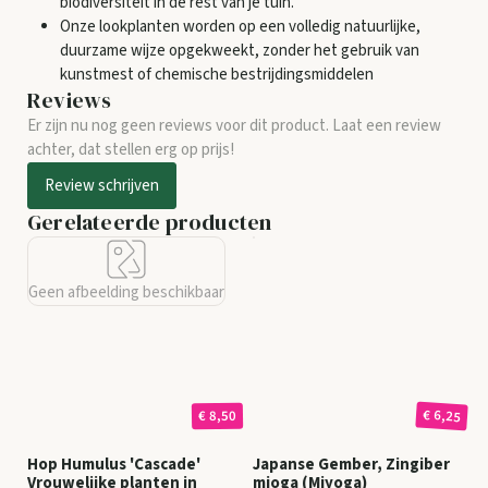
biodiversiteit in de rest van je tuin.
Onze lookplanten worden op een volledig natuurlijke,
duurzame wijze opgekweekt, zonder het gebruik van
kunstmest of chemische bestrijdingsmiddelen
Reviews
Er zijn nu nog geen reviews voor dit product. Laat een review
achter, dat stellen erg op prijs!
Review schrijven
Gerelateerde producten
Geen afbeelding beschikbaar
€ 6,25
€ 8,50
Hop Humulus 'Cascade'
Japanse Gember, Zingiber
Vrouwelijke planten in
mioga (Miyoga)