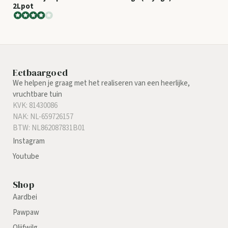
2Lpot
Eetbaargoed
We helpen je graag met het realiseren van een heerlijke,
vruchtbare tuin
KVK: 81430086
NAK: NL-659726157
BTW: NL862087831B01
Instagram
Youtube
Shop
Aardbei
Pawpaw
Olijfwilg