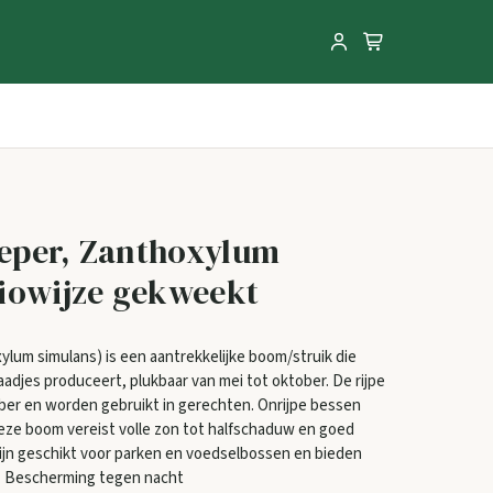
eper, Zanthoxylum
iowijze gekweekt
um simulans) is een aantrekkelijke boom/struik die
aadjes produceert, plukbaar van mei tot oktober. De rijpe
ber en worden gebruikt in gerechten. Onrijpe bessen
eze boom vereist volle zon tot halfschaduw en goed
ijn geschikt voor parken en voedselbossen en bieden
s. Bescherming tegen nacht