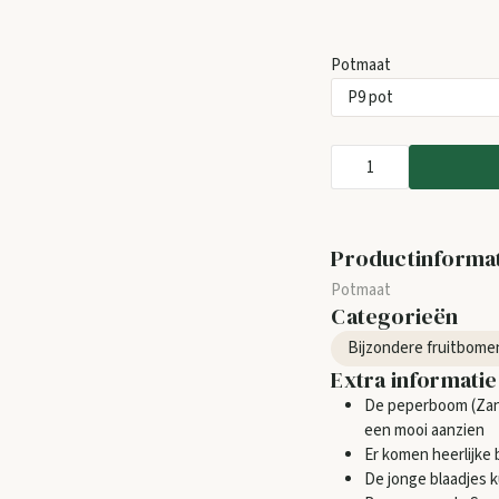
Potmaat
Productinforma
Categorieën
Extra informatie
De peperboom (Zan
een mooi aanzien
Er komen heerlijke 
De jonge blaadjes 