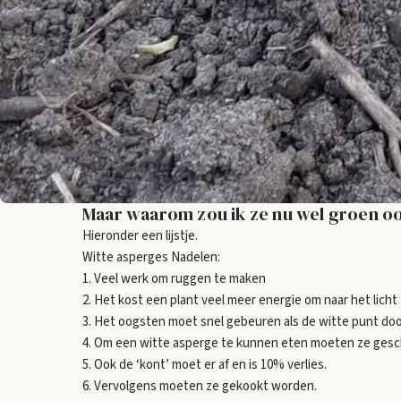
Maar waarom zou ik ze nu wel groen o
Hieronder een lijstje.
Witte asperges Nadelen:
1. Veel werk om ruggen te maken
2. Het kost een plant veel meer energie om naar het licht 
3. Het oogsten moet snel gebeuren als de witte punt doo
4. Om een witte asperge te kunnen eten moeten ze gesch
5. Ook de ‘kont’ moet er af en is 10% verlies.
6. Vervolgens moeten ze gekookt worden.