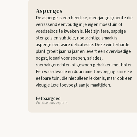
Asperges
De asperge is een heerlijke, meerjarige groente die
verrassend eenvoudig in je eigen moestuin of
voedselbos te kweken is. Met zijn tere, sappige
stengels en subtiele, nootachtige smaak is
asperge een ware delicatesse. Deze winterharde
plant groeit jaar na jaar en levert een overvloedige
oogst, ideaal voor soepen, salades,
roerbakgerechten of gewoon gebakken met boter.
Een waardevolle en duurzame toevoeging aan elke
eetbare tuin, die niet alleen lekker is, maar ook een
vleugje luxe toevoegt aan je maaltijden.
Eetbaargoed
Voedselbos experts