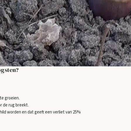
ogsten?
te groeien.
r de rug breekt.
ild worden en dat geeft een verliet van 25%