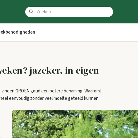
ekbenodigheden
eken? jazeker, in eigen
.
ij vinden GROEN goud een betere benaming. Waarom?
ie heel eenvoudig zonder veel moeite geteeld kunnen