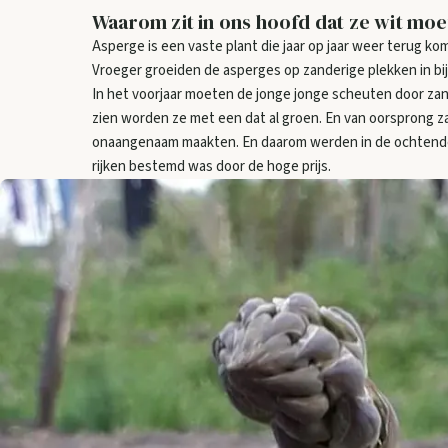
Waarom zit in ons hoofd dat ze wit moe
Asperge is een vaste plant die jaar op jaar weer terug kom
Vroeger groeiden de asperges op zanderige plekken in bij
In het voorjaar moeten de jonge jonge scheuten door zan
zien worden ze met een dat al groen. En van oorsprong za
onaangenaam maakten. En daarom werden in de ochtenden
rijken bestemd was door de hoge prijs.