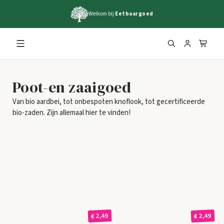
Welkom bij
Eetbaargoed
Poot-en zaaigoed
Van bio aardbei, tot onbespoten knoflook, tot gecertificeerde
bio-zaden. Zijn allemaal hier te vinden!
€ 2,49
€ 2,49