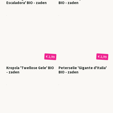
Escaladora' BIO - zaden
BIO - zaden
€ 2,99
€ 2,99
Kropsla 'Twellose Gele' BIO
Peterselie 'Gigante d'Italia'
- zaden
BIO - zaden