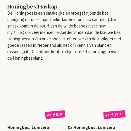
Honingbes/Haskap
De Honingbes is een smakelijke en vroegst rijpende bes
(mei/juni) uit de kamperfoelie-familie (Lonicera caerulea). De
smaak komt in de buurt van de wilde bosbes (vaccinum
myrtillus) die veel mensen lekkerder vinden dan de blauwe bes.
Honingbessen zijn onze specialiteit en we zijn dé koploper met
goede rassen in Nederland als het om kennis van plant en
rassen gaat. Dus bij ons kunt u altijd terecht voor vragen over
de Honingbesplant.
€ 18,45
€ 5,30
v.a.
v.a.
Honingbes, Lonicera
3x Honingbes, Lonicera