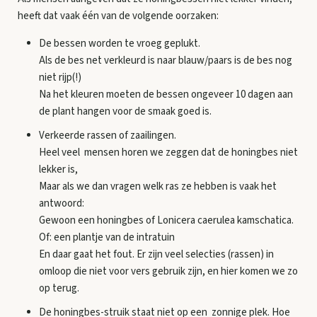
heeft dat vaak één van de volgende oorzaken:
De bessen worden te vroeg geplukt.
Als de bes net verkleurd is naar blauw/paars is de bes nog
niet rijp(!)
Na het kleuren moeten de bessen ongeveer 10 dagen aan
de plant hangen voor de smaak goed is.
Verkeerde rassen of zaailingen.
Heel veel mensen horen we zeggen dat de honingbes niet
lekker is,
Maar als we dan vragen welk ras ze hebben is vaak het
antwoord:
Gewoon een honingbes of Lonicera caerulea kamschatica.
Of: een plantje van de intratuin
En daar gaat het fout. Er zijn veel selecties (rassen) in
omloop die niet voor vers gebruik zijn, en hier komen we zo
op terug.
De honingbes-struik staat niet op een zonnige plek. Hoe