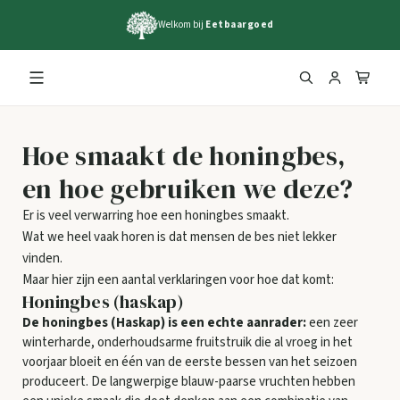
Welkom bij
Eetbaargoed
Hoe smaakt de honingbes,
en hoe gebruiken we deze?
Er is veel verwarring hoe een honingbes smaakt.
Wat we heel vaak horen is dat mensen de bes niet lekker
vinden.
Maar hier zijn een aantal verklaringen voor hoe dat komt:
Honingbes (haskap)
De honingbes (Haskap) is een echte aanrader:
een zeer
winterharde, onderhoudsarme fruitstruik die al vroeg in het
voorjaar bloeit en één van de eerste bessen van het seizoen
produceert. De langwerpige blauw-paarse vruchten hebben