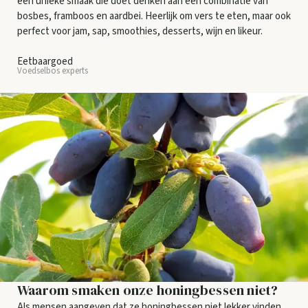
een unieke smaak die doet denken aan een combinatie van
bosbes, framboos en aardbei. Heerlijk om vers te eten, maar ook
perfect voor jam, sap, smoothies, desserts, wijn en likeur.
Eetbaargoed
Voedselbos experts
Waarom smaken onze honingbessen niet?
Als mensen aangeven dat ze honingbessen niet lekker vinden,