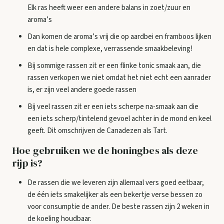
Elk ras heeft weer een andere balans in zoet/zuur en
aroma’s
Dan komen de aroma’s vrij die op aardbei en framboos lijken
en dat is hele complexe, verrassende smaakbeleving!
Bij sommige rassen zit er een flinke tonic smaak aan, die
rassen verkopen we niet omdat het niet echt een aanrader
is, er zijn veel andere goede rassen
Bij veel rassen zit er een iets scherpe na-smaak aan die
een iets scherp/tintelend gevoel achter in de mond en keel
geeft. Dit omschrijven de Canadezen als Tart.
Hoe gebruiken we de honingbes als deze
rijp is?
De rassen die we leveren zijn allemaal vers goed eetbaar,
de één iets smakelijker als een bekertje verse bessen zo
voor consumptie de ander. De beste rassen zijn 2 weken in
de koeling houdbaar.