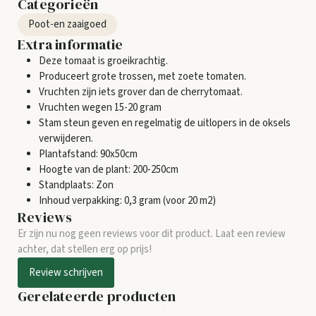
Categorieën
Poot-en zaaigoed
Extra informatie
Deze tomaat is groeikrachtig.
Produceert grote trossen, met zoete tomaten.
Vruchten zijn iets grover dan de cherrytomaat.
Vruchten wegen 15-20 gram
Stam steun geven en regelmatig de uitlopers in de oksels
verwijderen.
Plantafstand: 90x50cm
Hoogte van de plant: 200-250cm
Standplaats: Zon
Inhoud verpakking: 0,3 gram (voor 20 m2)
Reviews
Er zijn nu nog geen reviews voor dit product. Laat een review
achter, dat stellen erg op prijs!
Review schrijven
Gerelateerde producten