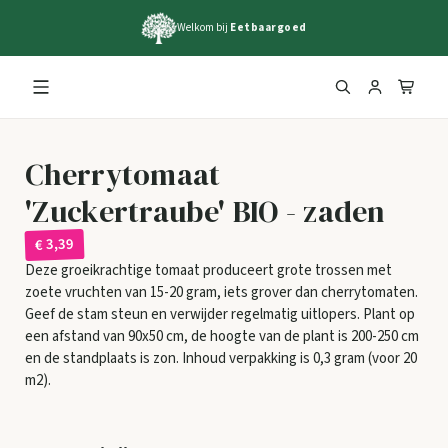
Welkom bij
Eetbaargoed
Cherrytomaat
'Zuckertraube' BIO - zaden
€ 3,39
Deze groeikrachtige tomaat produceert grote trossen met
zoete vruchten van 15-20 gram, iets grover dan cherrytomaten.
Geef de stam steun en verwijder regelmatig uitlopers. Plant op
een afstand van 90x50 cm, de hoogte van de plant is 200-250 cm
en de standplaats is zon. Inhoud verpakking is 0,3 gram (voor 20
m2).