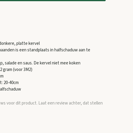
donkere, platte kervel
aanden is een standplaats in halfschaduw aan te
p, salade en saus. De kervel niet mee koken
 2 gram (voor 3M2)
cm
t: 20-40cm
Halfschaduw
ews voor dit product. Laat een review achter, dat stellen