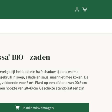
sa' BIO - zaden
rvel gedijt het beste in halfschaduw tijdens warme
gebruik in soep, salade en saus, maar niet mee koken. De
, voldoende voor 3 m². Plant op een afstand van 20x3 cm
een hoogte van 20-40 cm. Geschikte standplaatsen zijn
In mijn winkelwagen