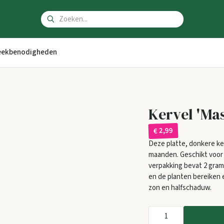
ekbenodigheden
Kervel 'Mas
€ 2,99
Deze platte, donkere ke
maanden. Geschikt voor 
verpakking bevat 2 gram
en de planten bereiken 
zon en halfschaduw.