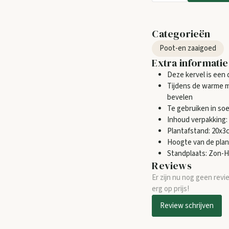
Categorieën
Poot-en zaaigoed
Extra informatie
Deze kervel is een 
Tijdens de warme m
bevelen
Te gebruiken in soe
Inhoud verpakking:
Plantafstand: 20x3
Hoogte van de plan
Standplaats: Zon-
Reviews
Er zijn nu nog geen revi
erg op prijs!
Review schrijven