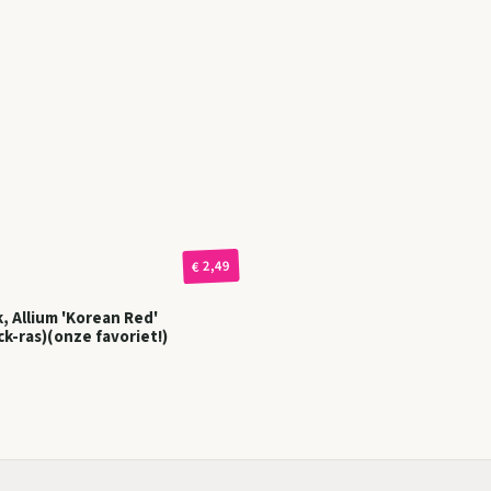
€ 2,49
, Allium 'Korean Red'
k-ras)(onze favoriet!)