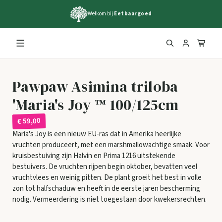
Welkom bij
Eetbaargoed
Pawpaw Asimina triloba
'Maria's Joy ™ 100/125cm
€ 59,00
Maria's Joy is een nieuw EU-ras dat in Amerika heerlijke
vruchten produceert, met een marshmallowachtige smaak. Voor
kruisbestuiving zijn Halvin en Prima 1216 uitstekende
bestuivers. De vruchten rijpen begin oktober, bevatten veel
vruchtvlees en weinig pitten. De plant groeit het best in volle
zon tot halfschaduw en heeft in de eerste jaren bescherming
nodig. Vermeerdering is niet toegestaan door kwekersrechten.