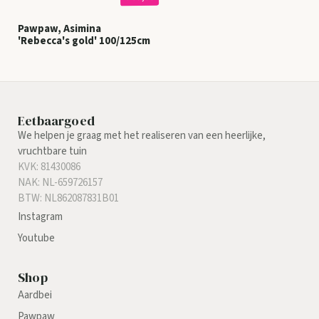
Pawpaw, Asimina
'Rebecca's gold' 100/125cm
Eetbaargoed
We helpen je graag met het realiseren van een heerlijke,
vruchtbare tuin
KVK: 81430086
NAK: NL-659726157
BTW: NL862087831B01
Instagram
Youtube
Shop
Aardbei
Pawpaw