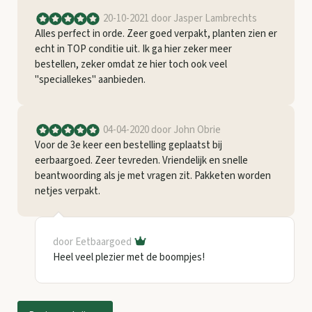
20-10-2021
door Jasper Lambrechts
Alles perfect in orde. Zeer goed verpakt, planten zien er
echt in TOP conditie uit. Ik ga hier zeker meer
bestellen, zeker omdat ze hier toch ook veel
"speciallekes" aanbieden.
04-04-2020
door John Obrie
Voor de 3e keer een bestelling geplaatst bij
eerbaargoed. Zeer tevreden. Vriendelijk en snelle
beantwoording als je met vragen zit. Pakketen worden
netjes verpakt.
door Eetbaargoed
Heel veel plezier met de boompjes!