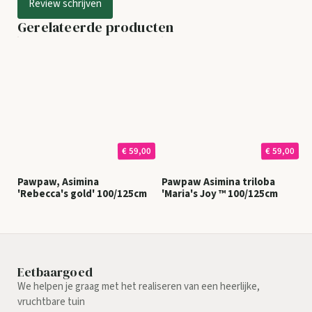
Review schrijven
Gerelateerde producten
€ 59,00
€ 59,00
Pawpaw, Asimina
Pawpaw Asimina triloba
'Rebecca's gold' 100/125cm
'Maria's Joy ™ 100/125cm
Eetbaargoed
We helpen je graag met het realiseren van een heerlijke,
vruchtbare tuin