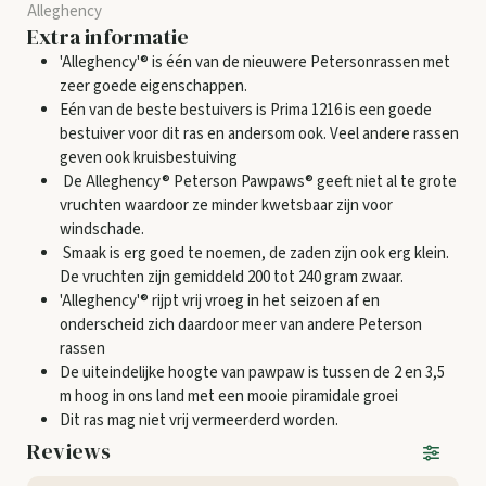
Alleghency
Extra informatie
'Alleghency'® is één van de nieuwere Petersonrassen met
zeer goede eigenschappen.
Eén van de beste bestuivers is Prima 1216 is een goede
bestuiver voor dit ras en andersom ook. Veel andere rassen
geven ook kruisbestuiving
De Alleghency® Peterson Pawpaws® geeft niet al te grote
vruchten waardoor ze minder kwetsbaar zijn voor
windschade.
Smaak is erg goed te noemen, de zaden zijn ook erg klein.
De vruchten zijn gemiddeld 200 tot 240 gram zwaar.
'Alleghency'® rijpt vrij vroeg in het seizoen af en
onderscheid zich daardoor meer van andere Peterson
rassen
De uiteindelijke hoogte van pawpaw is tussen de 2 en 3,5
m hoog in ons land met een mooie piramidale groei
Dit ras mag niet vrij vermeerderd worden.
Reviews