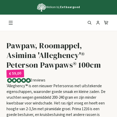
Welkom bij
Eetbaargoed
Pawpaw, Roomappel,
Asimina 'Alleghency'®
Peterson Pawpaws® 100cm
€ 59,00
2 reviews
'Alleghency'® is een nieuwer Petersonras met uitstekende
eigenschappen, waaronder goede smaak en kleine zaden. De
vruchten wegen gemiddeld 200-240 gram en zijn minder
kwetsbaar voor windschade. Het ras rijpt vroeg en heeft een
hoogte van 2-3,5m met piramidale groei. Prima 1216 is een
goede bestuiver, en kruisbestuiving met andere rassen is