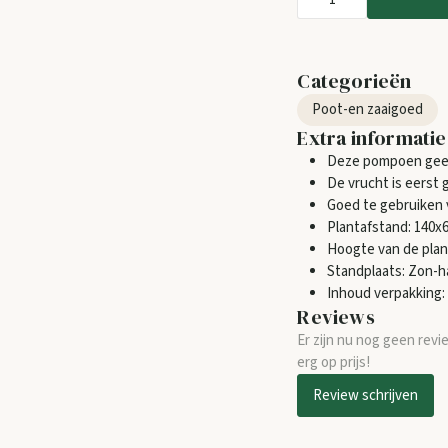
Categorieën
Poot-en zaaigoed
Extra informatie
Deze pompoen geeft
De vrucht is eerst 
Goed te gebruiken 
Plantafstand: 140x
Hoogte van de plan
Standplaats: Zon-
Inhoud verpakking: 
Reviews
Er zijn nu nog geen revi
erg op prijs!
Review schrijven