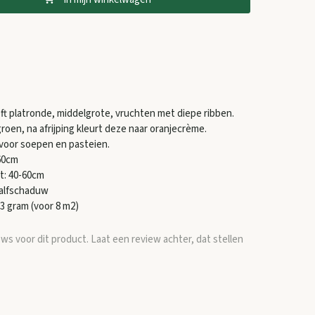
 platronde, middelgrote, vruchten met diepe ribben.
groen, na afrijping kleurt deze naar oranjecrème.
voor soepen en pasteien.
60cm
t: 40-60cm
halfschaduw
3 gram (voor 8 m2)
ews voor dit product. Laat een review achter, dat stellen