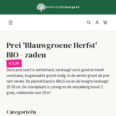
Welkom bij
Eetbaargoed
Prei 'Blauwgroene Herfst'
BIO - zaden
€ 3,39
Deze prei soort is winterhard, verdraagt vorst goed en heeft
voedzame, losgemaakte grond nodig. In de winter groeit de prei
niet verder. De plantafstand is 40x15 cm en de hoogte bedraagt
25-50 cm. De standplaats is zonnig en de verpakking bevat 2
gram, voldoende voor 10 m².
Categorieën