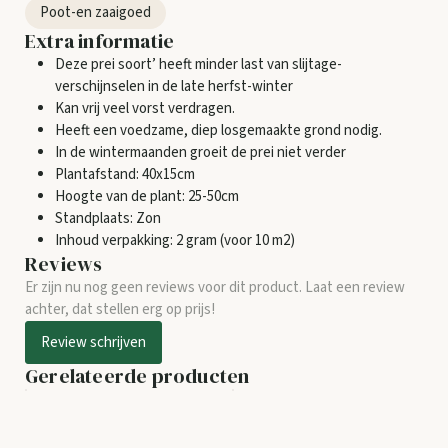
Poot-en zaaigoed
Extra informatie
Deze prei soort’ heeft minder last van slijtage-
verschijnselen in de late herfst-winter
Kan vrij veel vorst verdragen.
Heeft een voedzame, diep losgemaakte grond nodig.
In de wintermaanden groeit de prei niet verder
Plantafstand: 40x15cm
Hoogte van de plant: 25-50cm
Standplaats: Zon
Inhoud verpakking: 2 gram (voor 10 m2)
Reviews
Er zijn nu nog geen reviews voor dit product. Laat een review
achter, dat stellen erg op prijs!
Review schrijven
Gerelateerde producten