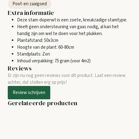
Poot-en zaaigoed
Extra informatie
Deze stam-doperwt is een zoete, kreukzadige stamtype.
Heeft geen ondersteuning van gaas nodig, al kan het
handig zijn om wel te doen voor het plukken.
Plantafstand: 50x3cm
Hoogte van de plant: 60-80cm
Standplaats: Zon
Inhoud verpakking: 75 gram (voor 4m2)
Reviews
Er zijn nu nog geen reviews voor dit product. Laat een review
achter, dat stellen erg op prijs!
Review schrijven
Gerelateerde producten