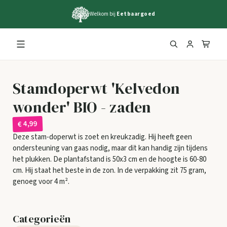
Welkom bij
Eetbaargoed
Stamdoperwt 'Kelvedon
wonder' BIO - zaden
€ 4,99
Deze stam-doperwt is zoet en kreukzadig. Hij heeft geen
ondersteuning van gaas nodig, maar dit kan handig zijn tijdens
het plukken. De plantafstand is 50x3 cm en de hoogte is 60-80
cm. Hij staat het beste in de zon. In de verpakking zit 75 gram,
genoeg voor 4 m².
Categorieën