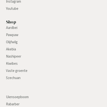
Instagram
Youtube
Shop
Aardbei
Pawpaw
Olijfwilg
Akebia
Nashipeer
Kiwibes
Vaste groente
Szechuan
Uiensoepboom
Rabarber