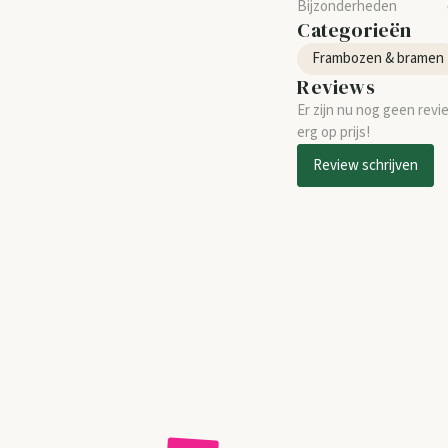
Categorieën
Frambozen & bramen
Reviews
Er zijn nu nog geen revi
erg op prijs!
Review schrijven