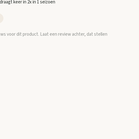
draagt keer in 2x in 1 seizoen
ews voor dit product. Laat een review achter, dat stellen