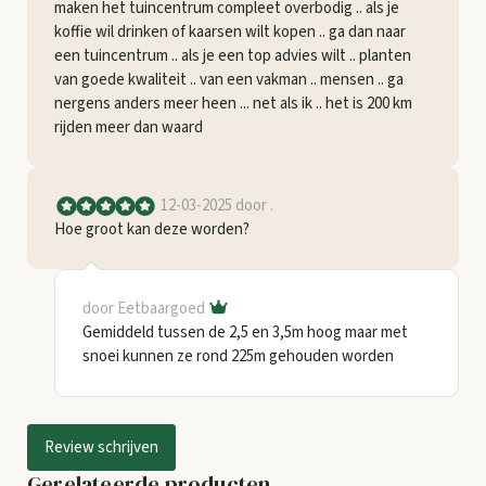
maken het tuincentrum compleet overbodig .. als je
koffie wil drinken of kaarsen wilt kopen .. ga dan naar
een tuincentrum .. als je een top advies wilt .. planten
van goede kwaliteit .. van een vakman .. mensen .. ga
nergens anders meer heen ... net als ik .. het is 200 km
rijden meer dan waard
12-03-2025
door .
Hoe groot kan deze worden?
door Eetbaargoed
Gemiddeld tussen de 2,5 en 3,5m hoog maar met
snoei kunnen ze rond 225m gehouden worden
Review schrijven
Gerelateerde producten