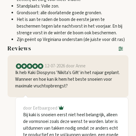
Standplaats: Volle zon.
Grondsoort: alle doorlatende goede gronden.
Het is aan te raden de boom de eerste jaren te
beschermen tegen late nachtvorst in het voorjaar. En bij
strenge vorst in de winter de boom ook beschermen.
Zijn geënt op Virginiana onderstam (de juiste voor dit ras)
Reviews
12-07-2026
door Anne
Ik heb Kaki Diospyros 'Nikita's Gift' in het najaar geplant.
Wanneer en hoe kan ik hem het beste snoeien voor
maximale vruchtopbrengst?
door Eetbaargoed
Bij kaki is snoeien eerst niet heel belangrijk, alleen
de vormsnoei zoals deze wenst te worden. later is
uitdunnen van takken nodig omdat ze anders echt
te productief en te vol kunnen worden. een goede