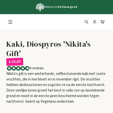
Welkom bij
Eetbaargoed
Kaki, Diospyros 'Nikita's
Gift'
€ 28,00
4 reviews
Nikita's gift is een winterharde, zelfbestuivende kaki met zoete
vruchten, die in mei bloeit en in november rijpt. De vruchten
hebben abrikoostonen en oogsten ze na de eerste nachtvorst.
Deze sierlijke boom groeit het best in volle zon op doorlatende
grond en moet in de eerste jaren beschermd worden tegen
nachtvorst. Geënt op Virginiana onderstam.