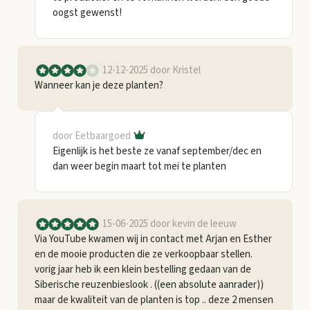
oogst gewenst!
12-12-2025
door Kristel
Wanneer kan je deze planten?
door Eetbaargoed
Eigenlijk is het beste ze vanaf september/dec en
dan weer begin maart tot mei te planten
15-06-2025
door kevin de leeuw
Via YouTube kwamen wij in contact met Arjan en Esther
en de mooie producten die ze verkoopbaar stellen.
vorig jaar heb ik een klein bestelling gedaan van de
Siberische reuzenbieslook . ((een absolute aanrader))
maar de kwaliteit van de planten is top .. deze 2 mensen