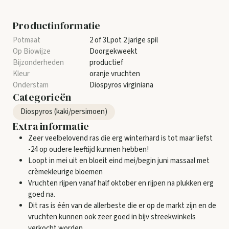
Productinformatie
2 of 3Lpot 2 jarige spil
Doorgekweekt
productief
oranje vruchten
Diospyros virginiana
Categorieën
Diospyros (kaki/persimoen)
Extra informatie
Zeer veelbelovend ras die erg winterhard is tot maar liefst
-24 op oudere leeftijd kunnen hebben!
Loopt in mei uit en bloeit eind mei/begin juni massaal met
crèmekleurige bloemen
Vruchten rijpen vanaf half oktober en rijpen na plukken erg
goed na.
Dit ras is één van de allerbeste die er op de markt zijn en de
vruchten kunnen ook zeer goed in bijv streekwinkels
verkocht worden.