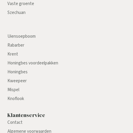
Vaste groente
Szechuan
Uiensoepboom
Rabarber
Krent
Honingbes voordeelpakken
Honingbes
Kweepeer
Mispel
Knoflook
Klantenservice
Contact
Algemene voorwaarden