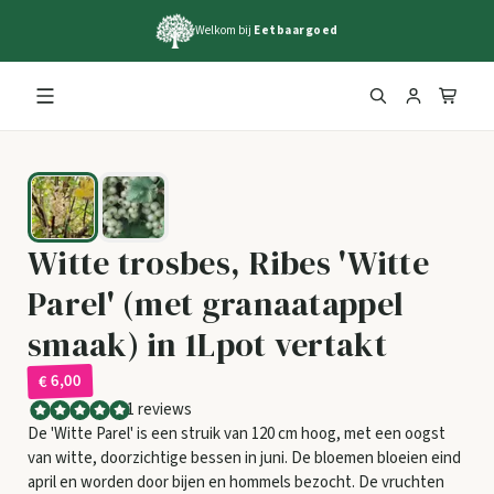
Welkom bij
Eetbaargoed
Witte trosbes, Ribes 'Witte
Parel' (met granaatappel
smaak) in 1Lpot vertakt
€ 6,00
1 reviews
De 'Witte Parel' is een struik van 120 cm hoog, met een oogst
van witte, doorzichtige bessen in juni. De bloemen bloeien eind
april en worden door bijen en hommels bezocht. De vruchten