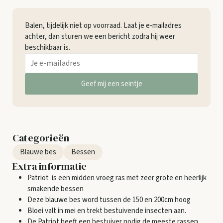
Balen, tijdelijk niet op voorraad. Laat je e-mailadres
achter, dan sturen we een bericht zodra hij weer
beschikbaar is.
Geef mij een seintje
Categorieën
Blauwe bes
Bessen
Extra informatie
Patriot is een midden vroeg ras met zeer grote en heerlijk
smakende bessen
Deze blauwe bes word tussen de 150 en 200cm hoog
Bloei valt in mei en trekt bestuivende insecten aan.
De Patriot heeft een bestuiver nodig de meeste rassen