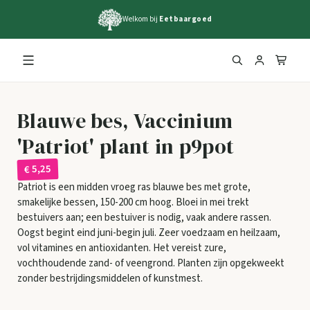
Welkom bij
Eetbaargoed
Blauwe bes, Vaccinium
'Patriot' plant in p9pot
€ 5,25
Patriot is een midden vroeg ras blauwe bes met grote,
smakelijke bessen, 150-200 cm hoog. Bloei in mei trekt
bestuivers aan; een bestuiver is nodig, vaak andere rassen.
Oogst begint eind juni-begin juli. Zeer voedzaam en heilzaam,
vol vitamines en antioxidanten. Het vereist zure,
vochthoudende zand- of veengrond. Planten zijn opgekweekt
zonder bestrijdingsmiddelen of kunstmest.