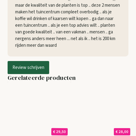
maar de kwaliteit van de planten is top .. deze 2 mensen
maken het tuincentrum compleet overbodig .. als je
koffie wil drinken of kaarsen wilt kopen .. ga dan naar
een tuincentrum .. als je een top advies wilt .. planten
van goede kwaliteit .. van een vakman .. mensen .. ga
nergens anders meer heen ... net als ik .. het is 200 km
rijden meer dan waard
Review schrijven
Gerelateerde producten
€ 29,50
€ 28,00