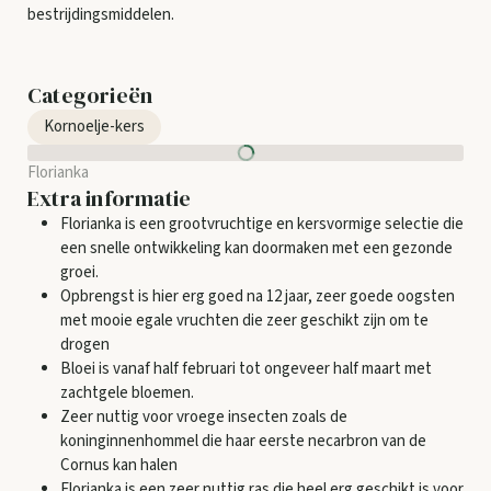
bestrijdingsmiddelen.
Categorieën
Kornoelje-kers
Florianka
Extra informatie
Florianka is een grootvruchtige en kersvormige selectie die
een snelle ontwikkeling kan doormaken met een gezonde
groei.
Opbrengst is hier erg goed na 12 jaar, zeer goede oogsten
met mooie egale vruchten die zeer geschikt zijn om te
drogen
Bloei is vanaf half februari tot ongeveer half maart met
zachtgele bloemen.
Zeer nuttig voor vroege insecten zoals de
koninginnenhommel die haar eerste necarbron van de
Cornus kan halen
Florianka is een zeer nuttig ras die heel erg geschikt is voor