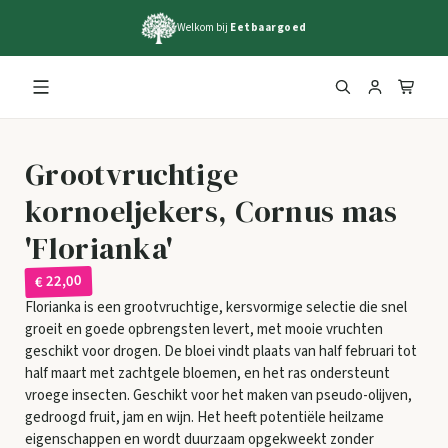
Welkom bij
Eetbaargoed
Grootvruchtige
kornoeljekers, Cornus mas
'Florianka'
€ 22,00
Florianka is een grootvruchtige, kersvormige selectie die snel
groeit en goede opbrengsten levert, met mooie vruchten
geschikt voor drogen. De bloei vindt plaats van half februari tot
half maart met zachtgele bloemen, en het ras ondersteunt
vroege insecten. Geschikt voor het maken van pseudo-olijven,
gedroogd fruit, jam en wijn. Het heeft potentiële heilzame
eigenschappen en wordt duurzaam opgekweekt zonder