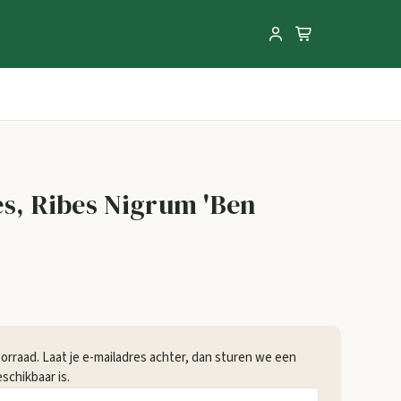
es, Ribes Nigrum 'Ben
voorraad. Laat je e-mailadres achter, dan sturen we een
schikbaar is.