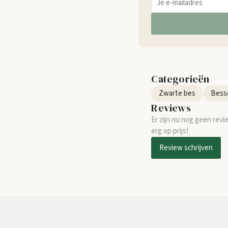
Categorieën
Zwarte bes
Bess
Reviews
Er zijn nu nog geen revi
erg op prijs!
Review schrijven